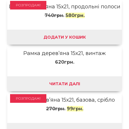
РОЗПРОДАЖ!
Рамка дерев’яна 15х21, продольні полоси
740
грн.
580
грн.
ДОДАТИ У КОШИК
Рамка дерев’яна 15х21, винтаж
620
грн.
ЧИТАТИ ДАЛІ
РОЗПРОДАЖ!
Рамка дерев’яна 15х21, базова, срібло
270
грн.
99
грн.