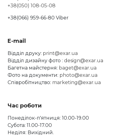
+38(050) 108-05-08
+38(066) 959-66-80 Viber
E-mail
Відділ друку:
print@exar.ua
Відділ дизайну фото :
design@exar.ua
Багетна майстерня:
baget@exar.ua
Фото на документи:
photo@exar.ua
Співробітництво:
marketing@exar.ua
Час роботи
Понеділок-п'ятниця: 10.00-19.00
Субота: 11.00-17.00
Неділя: Вихідний.