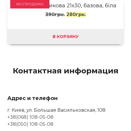
РАСПРОДАЖА!
Рамка пластикова 21х30, базова, біла
390
грн.
280
грн.
В КОРЗИНУ
Контактная информация
Адрес и телефон
г. Киев, ул. Большая Васильковская, 108
+38(068) 108-05-08
+38(050) 108-05-08