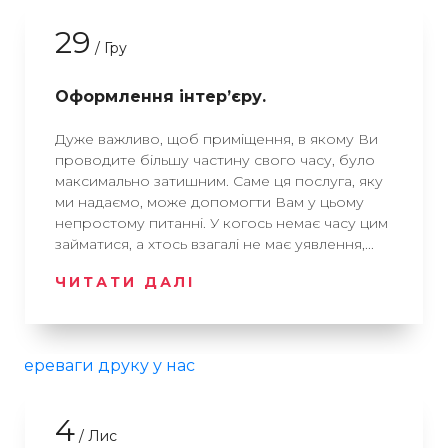
29
/ Гру
Оформлення інтер’єру.
Дуже важливо, щоб приміщення, в якому Ви
проводите більшу частину свого часу, було
максимально затишним. Саме ця послуга, яку
ми надаємо, може допомогти Вам у цьому
непростому питанні. У когось немає часу цим
займатися, а хтось взагалі не має уявлення,...
ЧИТАТИ ДАЛІ
4
/ Лис