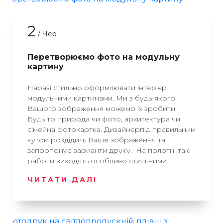
2
/ Чер
Перетворюємо фото на модульну
картину
Наразі стильно оформлювати інтер'єр
модульними картинами. Ми з будь-якого
Вашого зображення можемо їх зробити.
Будь то природа чи фото, архитектура чи
сімейна фотокартка. Дизайнерпід правильним
кутом роздідить Ваше зображення та
запропонує варианти друку. На полотні такі
работи виходять особливо стильними....
ЧИТАТИ ДАЛІ