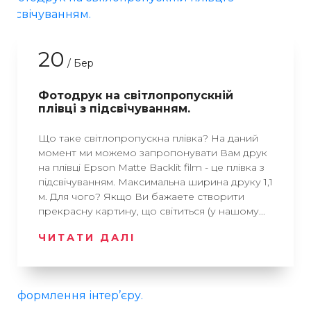
20
/ Бер
Фотодрук на світлопропускній
плівці з підсвічуванням.
Що таке світлопропускна плівка? На даний
момент ми можемо запропонувати Вам друк
на плівці Epson Matte Backlit film - це плівка з
підсвічуванням. Максимальна ширина друку 1,1
м. Для чого? Якщо Ви бажаете створити
прекрасну картину, що світиться (у нашому...
ЧИТАТИ ДАЛІ