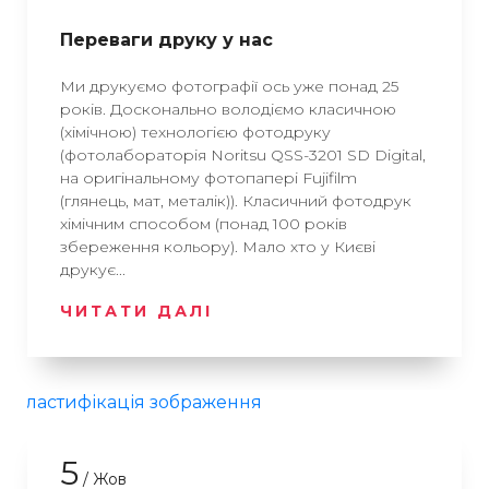
Переваги друку у нас
Ми друкуємо фотографії ось уже понад 25
років. Досконально володіємо класичною
(хімічною) технологією фотодруку
(фотолабораторія Noritsu QSS-3201 SD Digital,
на оригінальному фотопапері Fujifilm
(глянець, мат, металік)). Класичний фотодрук
хімічним способом (понад 100 років
збереження кольору). Мало хто у Києві
друкує...
ЧИТАТИ ДАЛІ
5
/ Жов