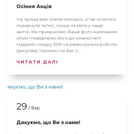
Осіння Акція
На вулиці вже зовсім холодно, а так хочеться
повернути тепло, сонце та квіти у наще
життя. Ми прикрасимо Ваше фото маленьким
літом і повернемо його до кожної миті.
Надаємо скидку 30% на рамки ручної роботи
(декупаж). Чекаємо на Вас з...
ЧИТАТИ ДАЛІ
29
/ Вер
Дякуємо, що Ви з нами!