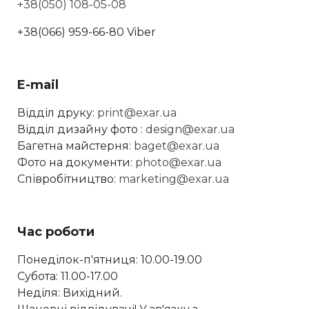
+38(050) 108-05-08
+38(066) 959-66-80 Viber
E-mail
Відділ друку:
print@exar.ua
Відділ дизайну фото :
design@exar.ua
Багетна майстерня:
baget@exar.ua
Фото на документи:
photo@exar.ua
Співробітництво:
marketing@exar.ua
Час роботи
Понеділок-п'ятниця: 10.00-19.00
Субота: 11.00-17.00
Неділя: Вихідний.