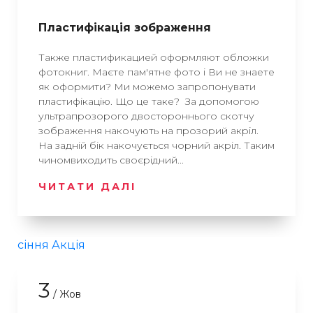
Пластифікація зображення
Также пластификацией оформляют обложки
фотокниг. Маєте пам'ятне фото і Ви не знаете
як оформити? Ми можемо запропонувати
пластифікацію. Що це таке? За допомогою
ультрапрозорого двостороннього скотчу
зображення накочують на прозорий акріл.
На задній бік накочується чорний акріл. Таким
чиномвиходить своєрідний...
ЧИТАТИ ДАЛІ
3
/ Жов