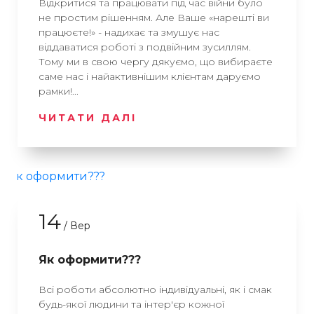
Відкритися та працювати під час війни було
не простим рішенням. Але Ваше «нарешті ви
працюєте!» - надихає та змушує нас
віддаватися роботі з подвійним зусиллям.
Тому ми в свою чергу дякуємо, що вибираєте
саме нас і найактивнішим клієнтам даруємо
рамки!...
ЧИТАТИ ДАЛІ
14
/ Вер
Як оформити???
Всі роботи абсолютно індивідуальні, як і смак
будь-якої людини та інтер'єр кожної