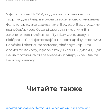
У фотосалоні ЕКСАР, за допомогою уважних та
творчих дизайнерів можна створити свою, унікальну,
фото історію, яка радуватиме Вас, всю Вашу родину, і
яка обов’язково буде цікава всім тим, з ким Ви
захочете нею поділитися. Тут Вам допоможуть
підібрати цікаві фотографії з Вашого архіву, створити
необхідні підписи та записки, підберуть вірші та
елементи декору, оформлять унікальний дизайн, щоб
Ваша фотокнига стала чудовим подарунком Вам та
Вашому малюку!
Читайте также