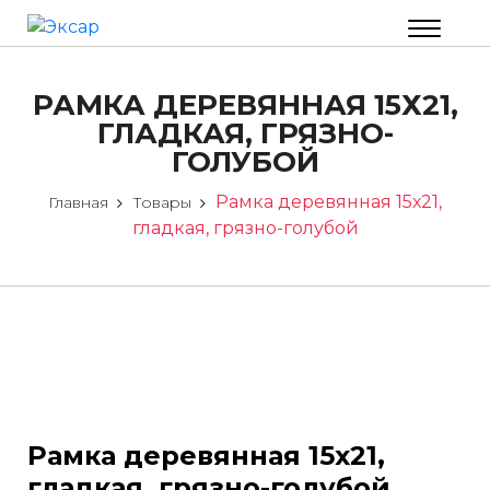
РАМКА ДЕРЕВЯННАЯ 15Х21,
ГЛАДКАЯ, ГРЯЗНО-
ГОЛУБОЙ
Рамка деревянная 15х21,
Главная
Товары
гладкая, грязно-голубой
Рамка деревянная 15х21,
гладкая, грязно-голубой