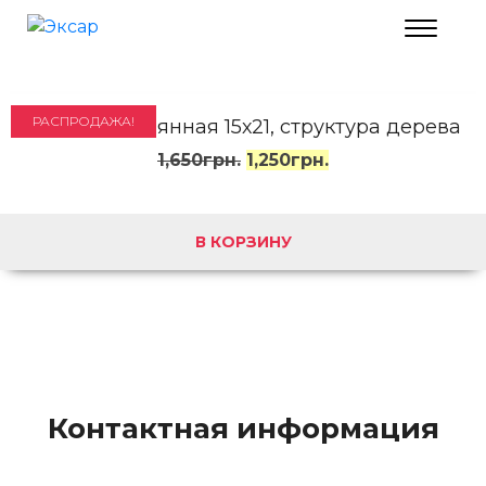
РАСПРОДАЖА!
Рамка деревянная 15х21, структура дерева
1,650
грн.
1,250
грн.
В КОРЗИНУ
Контактная информация