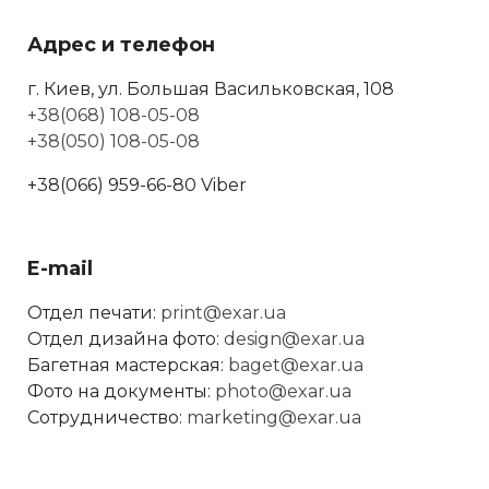
Адрес и телефон
г. Киев, ул. Большая Васильковская, 108
+38(068) 108-05-08
+38(050) 108-05-08
+38(066) 959-66-80 Viber
E-mail
Отдел печати:
print@exar.ua
Отдел дизайна фото:
design@exar.ua
Багетная мастерская:
baget@exar.ua
Фото на документы:
photo@exar.ua
Сотрудничество:
marketing@exar.ua