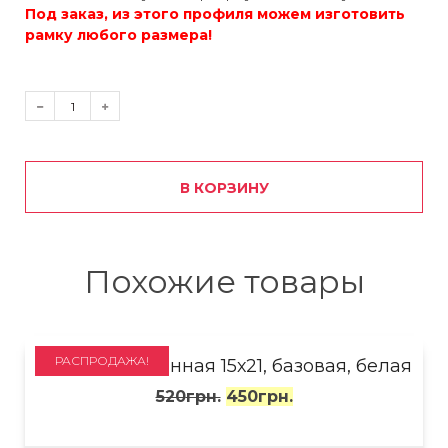
Под заказ, из этого профиля можем изготовить
рамку любого размера!
В КОРЗИНУ
Похожие товары
РАСПРОДАЖА!
Рамка деревянная 15х21, базовая, белая
520
грн.
450
грн.