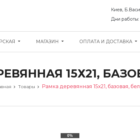
Киев, Б.Васи
Дни работы: 
ЕРСКАЯ
МАГАЗИН
ОПЛАТА И ДОСТАВКА
ЕВЯННАЯ 15Х21, БАЗО
Рамка деревянная 15х21, базовая, бе
авная
Товары
0%