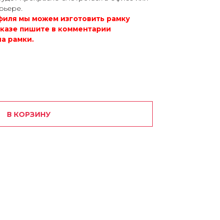
рьере.
офиля мы можем изготовить рамку
аказе пишите в комментарии
а рамки.
В КОРЗИНУ