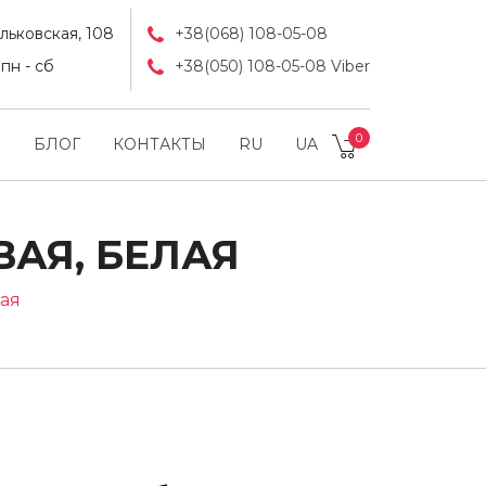
льковская, 108
+38(068) 108-05-08
пн - сб
+38(050) 108-05-08 Viber
0
БЛОГ
КОНТАКТЫ
RU
UA
ВАЯ, БЕЛАЯ
лая