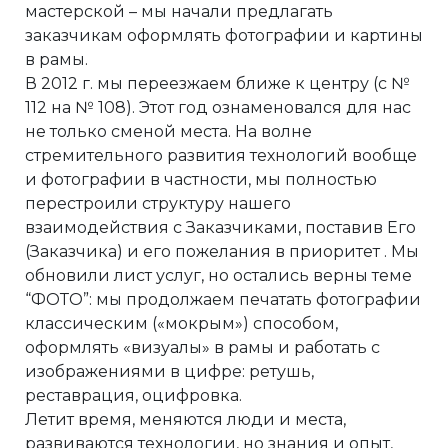
мастерской – мы начали предлагать
заказчикам оформлять фотографии и картины
в рамы.
В 2012 г. мы переезжаем ближе к центру (с №
112 на № 108). Этот год ознаменовался для нас
не только сменой места. На волне
стремительного развития технологий вообще
и фотографии в частности, мы полностью
перестроили структуру нашего
взаимодействия с Заказчиками, поставив Его
(Заказчика) и его пожелания в приоритет . Мы
обновили лист услуг, но остались верны теме
“ФОТО”: мы продолжаем печатать фотографии
классическим («мокрым») способом,
оформлять «визуалы» в рамы и работать с
изображениями в цифре: ретушь,
реставрация, оцифровка.
Летит время, меняются люди и места,
развиваются технологии, но знания и опыт,