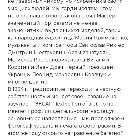
не известных никому, но искренних в своих
эмоциях людей. Мы гордимся тем, что у
истоков нашего фотосалона стоял Мастер,
знаменитый портретами не менее
знаменитых и выдающихся моделей, таких
как народная художница Мария Примаченко,
музыканты и композиторы Святослав Рихтер,
Дмитрий Шостакович, Арам Хачатурян,
Мстислав Ростропович, поэты Виталий
Коротич и Иван Драч, первый президент
Украины Леонид Макарович Кравчук и
многие другие.
В 1994 г. предприятие переходит в частную
собственность и меняет свое название на
звучное – “ЭКСАР” (exhibition of art), но не
меняет профиля деятельности, наследуя
основные ее направления – мы продолжаем
фотографировать и печатать фотографии. В
этом же году открыто направление багетной